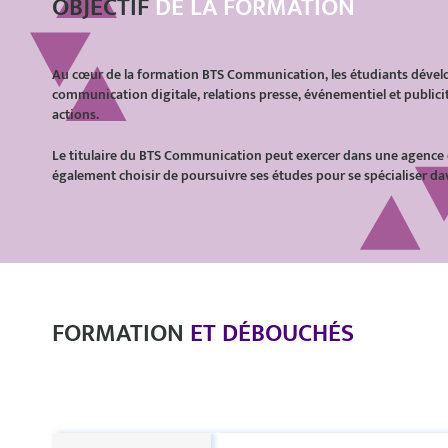
OBJECTIF
DE LA FORMATION
Au c
œur de la formation BTS Communication, les
étudiants dével
communication digitale, relations presse, événementiel et publicit
actions.
Le titulaire du BTS Communication peut exercer dans une agence 
également choisir de poursuivre ses études pour se spécialiser da
FORMATION
ET DÉBOUCHÉS