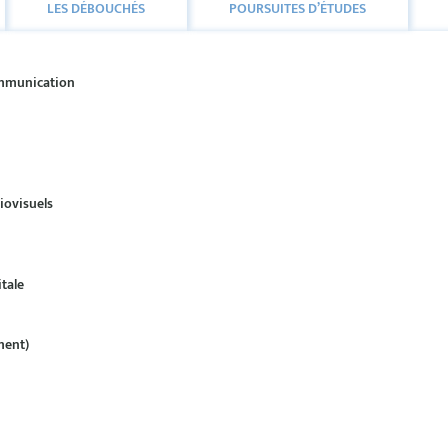
LES DÉBOUCHÉS
POURSUITES D’ÉTUDES
communication
iovisuels
tale
ment)