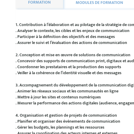
FORMATION
MODULES DE FORMATION
1.
Contribution à l’élaboration et au pilotage de la stratégie de 
. Analyser le contexte, les cibles et les enjeux de communication
. Participer à la définition des objectifs et des messages
. Assurer le suivi et l’évaluation des actions de communication
2.
Conception et mise en œuvre de solutions de communication
. Concevoir des supports de communication print, digitaux et aud
. Coordonner les prestataires et la production des supports
. Veiller à la cohérence de l’identité visuelle et des messages
3.
Accompagnement du développement de la communication digi
. Animer les réseaux sociaux et les communautés en ligne
. Mettre à jour les sites et contenus numériques
. Mesurer la performance des actions digitales (audience, engage
4.
Organisation et gestion de projets de communication
. Planifier et organiser des événements de communication
. Gérer les budgets, les plannings et les ressources
. Assurer la coordination des acteurs internes et externes