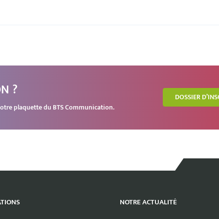
N ?
DOSSIER D’IN
e notre plaquette du BTS Communication.
TIONS
NOTRE ACTUALITÉ