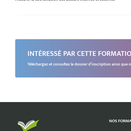
INTÉRESSÉ PAR CETTE FORMATIO
Téléchargez et consultez le dossier d’inscription ainsi qu
NOS FORMA