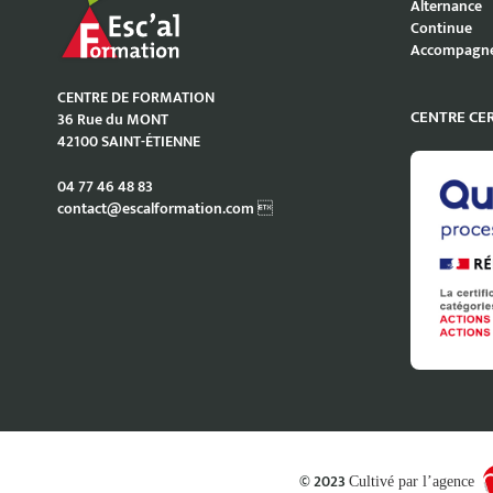
Alternance
Continue
Accompagne
CENTRE DE FORMATION
CENTRE CER
36 Rue du MONT
42100 SAINT-ÉTIENNE
04 77 46 48 83
contact@escalformation.com 
© 2023
Cultivé par l’agence