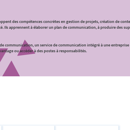
oppent des compétences concrètes en gestion de projets, création de con
é. Ils apprennent à élaborer un plan de communication, à produire des suppo
de communication, un service de communication intégré à une entreprise ou
vantage ou accéder à des postes à responsabilités.