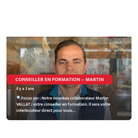
CONSEILLER EN FORMATION – MARTIN
il y a 3 ans
Focus sur : Notre nouveau collaborateur Martin
VALLAT : votre conseiller en formation. Il sera votre
interlocuteur direct pour vous…