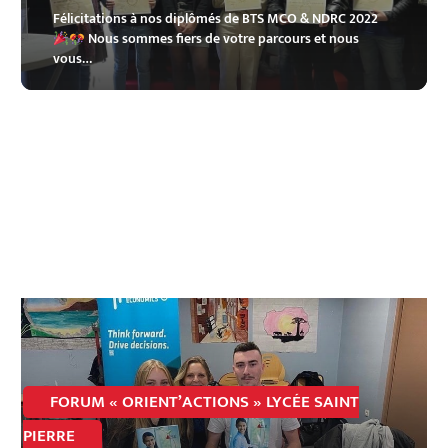
Félicitations à nos diplômés de BTS MCO & NDRC 2022
Nous sommes fiers de votre parcours et nous
vous…
FORUM « ORIENT’ACTIONS » LYCÉE SAINT
PIERRE