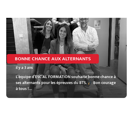
BONNE CHANCE AUX ALTERNANTS
il y a 3 ans
L’équipe d’ESC’AL FORMATION souhaite bonne chance à
ses alternants pour les épreuves du BTS.
Bon courage
à tous !…