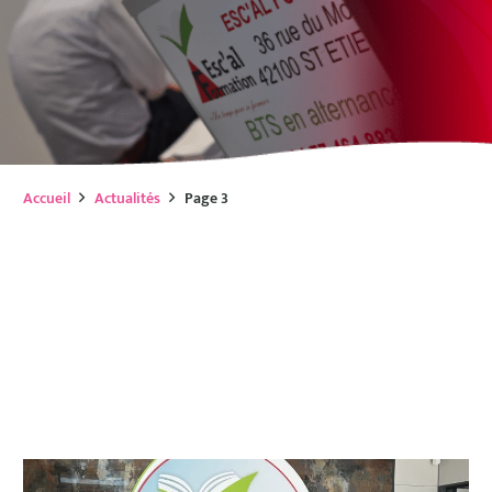
Accueil
Actualités
Page 3