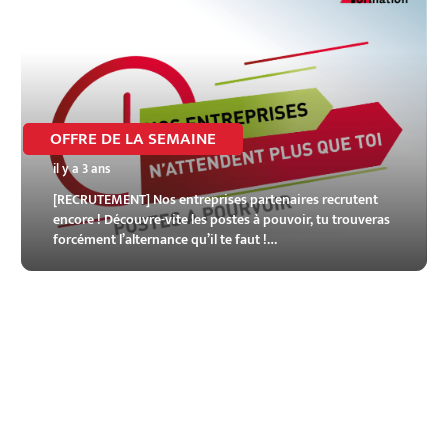
OFFRE DE LA SEMAINE
il y a 3 ans
[RECRUTEMENT] Nos entreprises partenaires recrutent
encore ! Découvre-vite les postes à pouvoir, tu trouveras
forcément l’alternance qu’il te faut !…