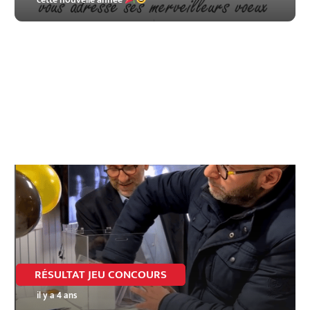
RÉSULTAT JEU CONCOURS
il y a 4 ans