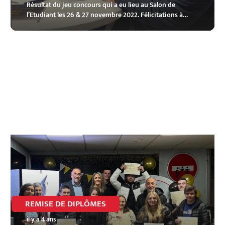
Résultat du jeu concours qui a eu lieu au Salon de
l’Etudiant les 26 & 27 novembre 2022. Félicitations à…
REMISE DE DIPLÔMES
il y a 4 ans