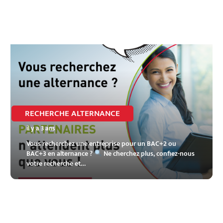
RECHERCHE ALTERNANCE
il y a 3 ans
Vous recherchez une entreprise pour un BAC+2 ou
BAC+3 en alternance ?
Ne cherchez plus, confiez-nous
votre recherche et…