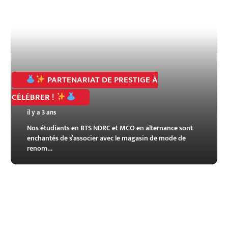
PARTENARIAT DE PRESTIGE À
CÉLÉBRER !
il y a 3 ans
Nos étudiants en BTS NDRC et MCO en alternance sont
enchantés de s’associer avec le magasin de mode de
renom…