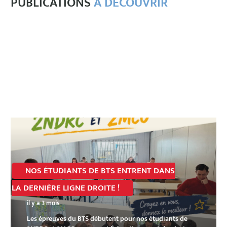
PUBLICATIONS
À DÉCOUVRIR
NOS ÉTUDIANTS DE BTS ENTRENT DANS
LA DERNIÈRE LIGNE DROITE !
il y a 3 mois
Les épreuves du BTS débutent pour nos étudiants de