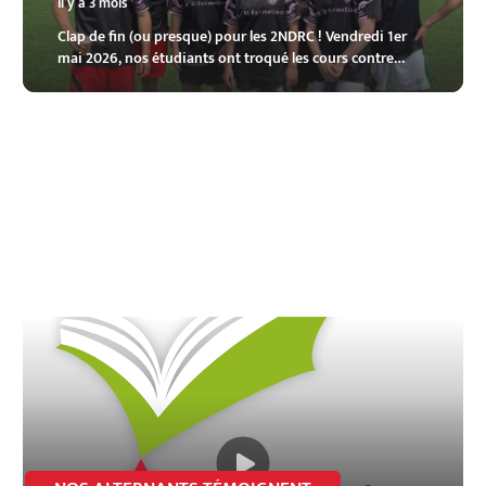
il y a 3 mois
Clap de fin (ou presque) pour les 2NDRC ! Vendredi 1er
mai 2026, nos étudiants ont troqué les cours contre…