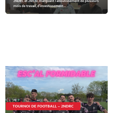
2NDRC et 2MCO, marquant l’aboutissement de plusieurs
mois de travail, d’investissement…
TOURNOI DE FOOTBALL – 2NDRC