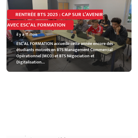
RENTRÉE BTS 2025 : CAP SUR L’AVENIR
AVEC ESC’AL FORMATION
il y a 11 mois
ESC’AL FORMATION accueille cette année encore des
étudiants motivés en BTS Management Commercial
Opérationnel (MCO) et BTS Négociation et
Digitalisation…