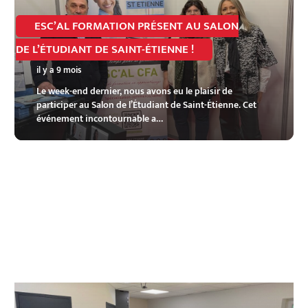
ESC’AL FORMATION PRÉSENT AU SALON
DE L’ÉTUDIANT DE SAINT-ÉTIENNE !
il y a 9 mois
Le week-end dernier, nous avons eu le plaisir de
participer au Salon de l’Étudiant de Saint-Étienne. Cet
événement incontournable a…