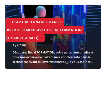
OSEZ L’ALTERNANCE DANS LE
DIVERTISSEMENT AVEC ESC’AL FORMATION !
(BTS NDRC & MCO)
il y a 2 ans
Découvrez Esc’al FORMATION, votre partenaire privilégié
pour une expérience d’alternance enrichissante dans le
secteur captivant du divertissement. Que vous aspiriez…