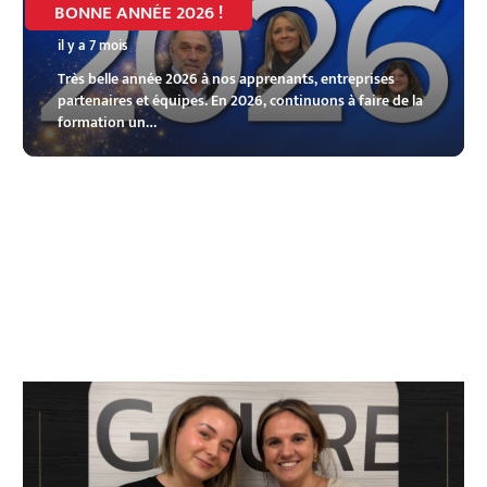
BONNE ANNÉE 2026 !
il y a 7 mois
Très belle année 2026 à nos apprenants, entreprises
partenaires et équipes. En 2026, continuons à faire de la
formation un…