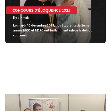
CONCOURS D’ÉLOQUENCE 2025
il y a 7 mois
Le mardi 16 décembre 2025, nos étudiants de 2ème
année MCO et NDRC ont brillamment relevé le défi du
concours…