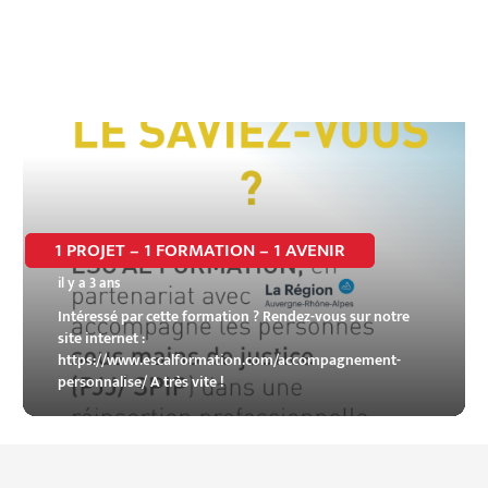
1 PROJET – 1 FORMATION – 1 AVENIR
il y a 3 ans
Intéressé par cette formation ? Rendez-vous sur notre
site internet :
https://www.escalformation.com/accompagnement-
personnalise/ A très vite !