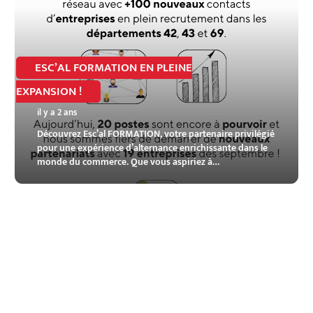
ESC’AL FORMATION EN PLEINE
EXPANSION !
il y a 2 ans
Découvrez Esc’al FORMATION, votre partenaire privilégié
pour une expérience d’alternance enrichissante dans le
monde du commerce. Que vous aspiriez à…