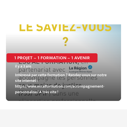
1 PROJET – 1 FORMATION – 1 AVENIR
il y a 3 ans
Intéressé par cette formation ? Rendez-vous sur notre
site internet :
https://www.escalformation.com/accompagnement-
personnalise/ A très vite !
1
2
3
4