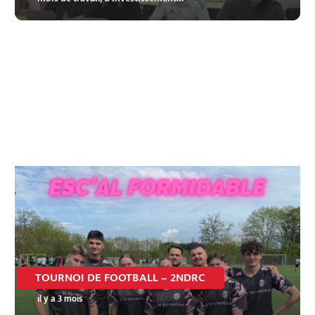
TOURNOI DE FOOTBALL – 2NDRC
il y a 3 mois