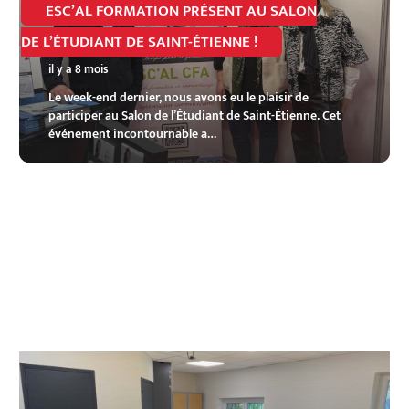
ESC’AL FORMATION PRÉSENT AU SALON
DE L’ÉTUDIANT DE SAINT-ÉTIENNE !
il y a 8 mois
Le week-end dernier, nous avons eu le plaisir de
participer au Salon de l’Étudiant de Saint-Étienne. Cet
événement incontournable a…