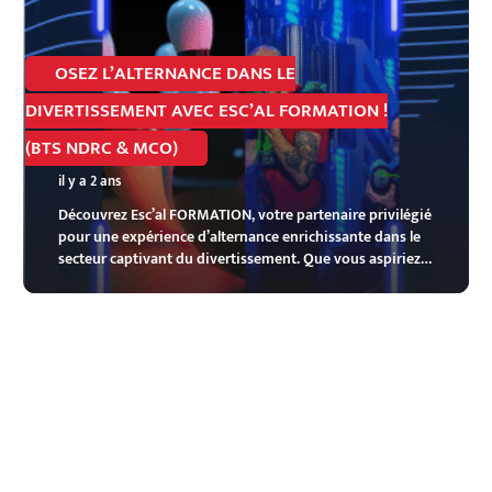
OSEZ L’ALTERNANCE DANS LE
DIVERTISSEMENT AVEC ESC’AL FORMATION !
(BTS NDRC & MCO)
il y a 2 ans
Découvrez Esc’al FORMATION, votre partenaire privilégié
pour une expérience d’alternance enrichissante dans le
secteur captivant du divertissement. Que vous aspiriez…