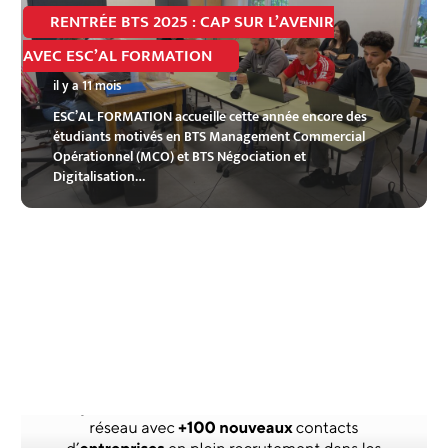
RENTRÉE BTS 2025 : CAP SUR L’AVENIR
AVEC ESC’AL FORMATION
il y a 11 mois
ESC’AL FORMATION accueille cette année encore des
étudiants motivés en BTS Management Commercial
Opérationnel (MCO) et BTS Négociation et
Digitalisation…