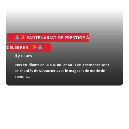
PARTENARIAT DE PRESTIGE À
CÉLÉBRER !
il y a 3 ans
Nos étudiants en BTS NDRC et MCO en alternance sont
enchantés de s’associer avec le magasin de mode de
renom…