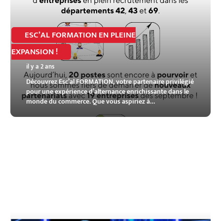
ESC’AL FORMATION EN PLEINE
EXPANSION !
il y a 2 ans
Découvrez Esc’al FORMATION, votre partenaire privilégié
pour une expérience d’alternance enrichissante dans le
monde du commerce. Que vous aspiriez à…