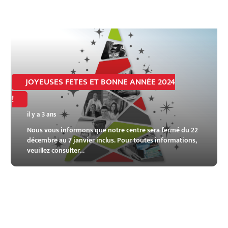
JOYEUSES FETES ET BONNE ANNÉE 2024
!
il y a 3 ans
Nous vous informons que notre centre sera fermé du 22
décembre au 7 janvier inclus. Pour toutes informations,
veuillez consulter…