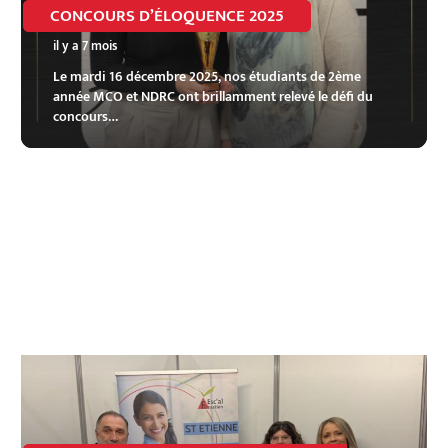
CONCOURS D’ÉLOQUENCE 2025
il y a 7 mois
Le mardi 16 décembre 2025, nos étudiants de 2ème
année MCO et NDRC ont brillamment relevé le défi du
concours…