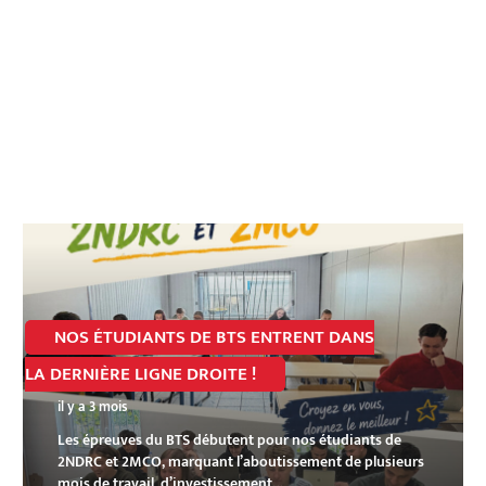
NOS ÉTUDIANTS DE BTS ENTRENT DANS
LA DERNIÈRE LIGNE DROITE !
il y a 3 mois
Les épreuves du BTS débutent pour nos étudiants de
2NDRC et 2MCO, marquant l’aboutissement de plusieurs
mois de travail, d’investissement…