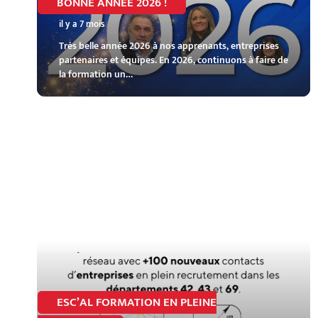
BONNE ANNÉE 2026 !
il y a 7 mois
Très belle année 2026 à nos apprenants, entreprises
partenaires et équipes. En 2026, continuons à faire de
la formation un…
ESC’AL FORMATION EN PLEINE