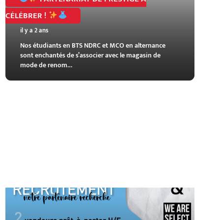
CÉLÉBRER !
il y a 2 ans
Nos étudiants en BTS NDRC et MCO en alternance
sont enchantés de s’associer avec le magasin de
mode de renom…