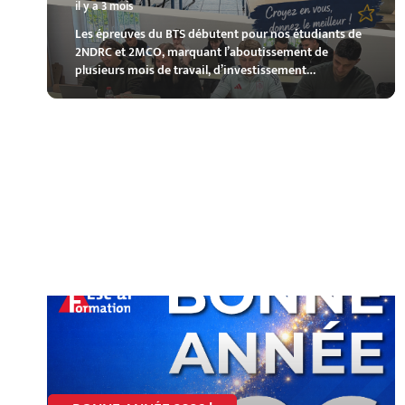
il y a 3 mois
Les épreuves du BTS débutent pour nos étudiants de
2NDRC et 2MCO, marquant l’aboutissement de
plusieurs mois de travail, d’investissement…