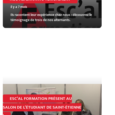
il y a 7 mois
Ils racontent leur expérience chez nous : découvrez le
témoignage de trois de nos alternants.
ESC’AL FORMATION PRÉSENT AU
SALON DE L’ÉTUDIANT DE SAINT-ÉTIENNE