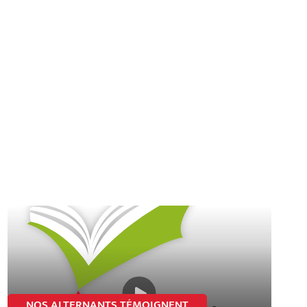
NOS ALTERNANTS TÉMOIGNENT