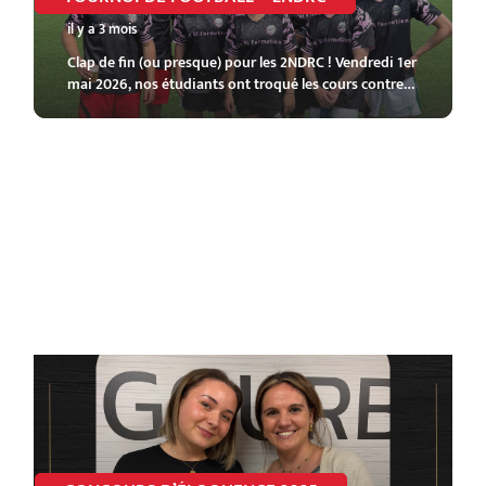
il y a 3 mois
Clap de fin (ou presque) pour les 2NDRC ! Vendredi 1er
mai 2026, nos étudiants ont troqué les cours contre…