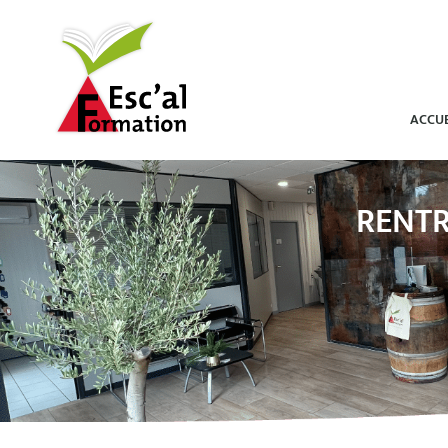
ACCUE
RENTR