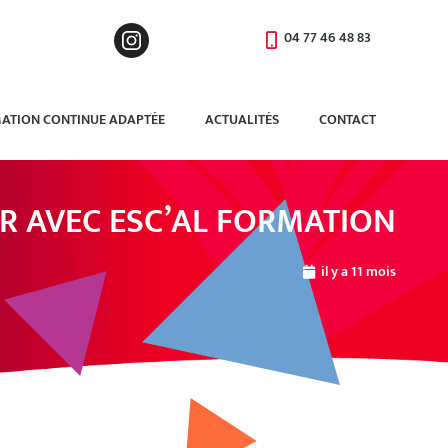
04 77 46 48 83
ATION CONTINUE ADAPTÉE
ACTUALITÉS
CONTACT
NIR AVEC ESC’AL FORMATION
il y a 11 mois