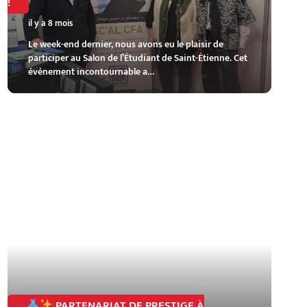
!
il y a 8 mois
Le week-end dernier, nous avons eu le plaisir de
participer au Salon de l’Étudiant de Saint-Étienne. Cet
événement incontournable a…
PARTENARIAT DE PRESTIGE À