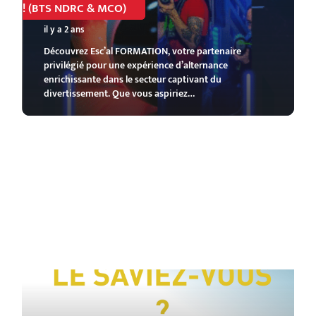
! (BTS NDRC & MCO)
il y a 2 ans
Découvrez Esc’al FORMATION, votre partenaire
privilégié pour une expérience d’alternance
enrichissante dans le secteur captivant du
divertissement. Que vous aspiriez…