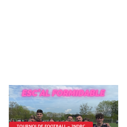
TOURNOI DE FOOTBALL – 2NDRC