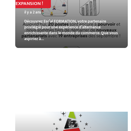
EXPANSION !
il y a 2 ans
Découvrez Esc’al FORMATION, votre partenaire
privilégié pour une expérience d’alternance
enrichissante dans le monde du commerce. Que vous
aspiriez à…