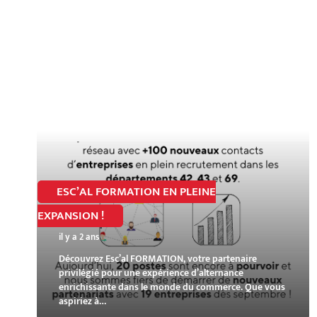
ESC’AL FORMATION EN PLEINE
EXPANSION !
il y a 2 ans
Découvrez Esc’al FORMATION, votre partenaire
privilégié pour une expérience d’alternance
enrichissante dans le monde du commerce. Que vous
aspiriez à…