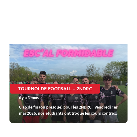
TOURNOI DE FOOTBALL – 2NDRC
il y a 3 mois
Clap de fin (ou presque) pour les 2NDRC ! Vendredi 1er
mai 2026, nos étudiants ont troqué les cours contre…