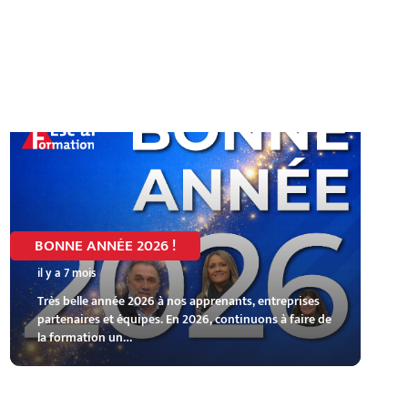
BONNE ANNÉE 2026 !
il y a 7 mois
Très belle année 2026 à nos apprenants, entreprises
partenaires et équipes. En 2026, continuons à faire de
la formation un…