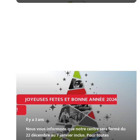
JOYEUSES FETES ET BONNE ANNÉE 2024
!
il y a 3 ans
Nous vous informons que notre centre sera fermé du
22 décembre au 7 janvier inclus. Pour toutes