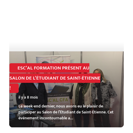
ESC’AL FORMATION PRÉSENT AU
SALON DE L’ÉTUDIANT DE SAINT-ÉTIENNE
!
il y a 8 mois
Le week-end dernier, nous avons eu le plaisir de
participer au Salon de l’Étudiant de Saint-Étienne. Cet
événement incontournable a…