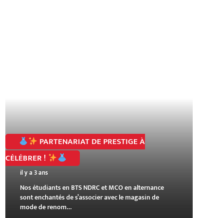
PARTENARIAT DE PRESTIGE À
CÉLÉBRER !
il y a 3 ans
Nos étudiants en BTS NDRC et MCO en alternance
sont enchantés de s’associer avec le magasin de
mode de renom…