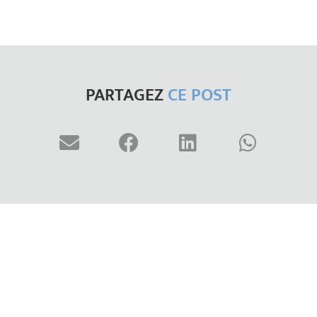
PARTAGEZ
CE POST