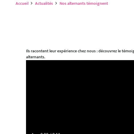
Accueil
Actualités
Nos alternants témoignent
Ils racontent leur expérience chez nous : découvrez le témoi
alternants.