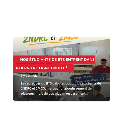
NOS ÉTUDIANTS DE BTS ENTRENT DANS
LA DERNIÈRE LIGNE DROITE !
il y a 3 mois
Les épreuves du BTS débutent pour nos étudiants de
2NDRC et 2MCO, marquant l’aboutissement de
plusieurs mois de travail, d’investissement…