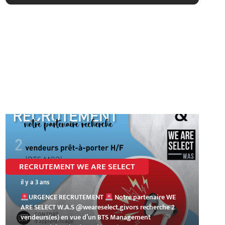
RECRUTEMENT WE ARE SELECT
il y a 3 ans
URGENCE RECRUTEMENT
Notre partenaire WE
ARE SELECT W.A.S @weareselect.givors recherche 2
vendeurs(es) en vue d’un BTS Management