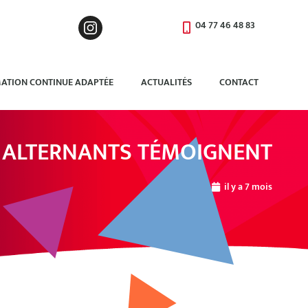
04 77 46 48 83
ATION CONTINUE ADAPTÉE
ACTUALITÉS
CONTACT
 ALTERNANTS TÉMOIGNENT
il y a 7 mois