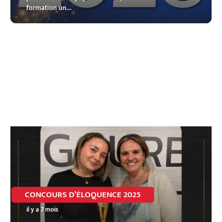
formation un…
CONCOURS D’ÉLOQUENCE 2025
il y a 7 mois