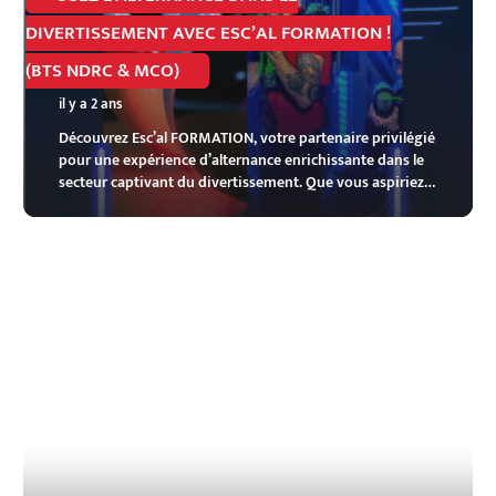
DIVERTISSEMENT AVEC ESC’AL FORMATION !
(BTS NDRC & MCO)
il y a 2 ans
Découvrez Esc’al FORMATION, votre partenaire privilégié
pour une expérience d’alternance enrichissante dans le
secteur captivant du divertissement. Que vous aspiriez…