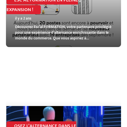
ESC’AL FORMATION EN PLEINE
EXPANSION !
il y a 2 ans
Découvrez Esc’al FORMATION, votre partenaire privilégié
pour une expérience d’alternance enrichissante dans le
monde du commerce. Que vous aspiriez à…
OSEZ L’ALTERNANCE DANS LE