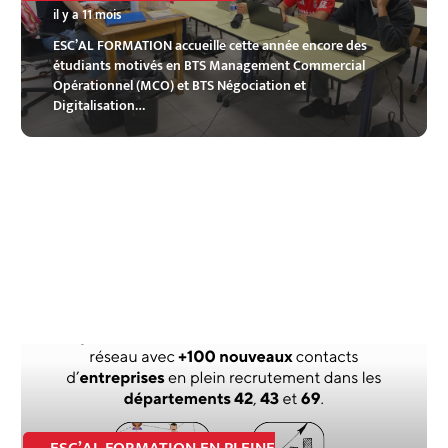
il y a 11 mois
ESC’AL FORMATION accueille cette année encore des
étudiants motivés en BTS Management Commercial
Opérationnel (MCO) et BTS Négociation et
Digitalisation…