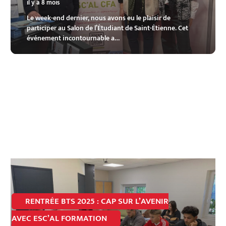
il y a 8 mois
Le week-end dernier, nous avons eu le plaisir de
participer au Salon de l’Étudiant de Saint-Étienne. Cet
événement incontournable a…
RENTRÉE BTS 2025 : CAP SUR L’AVENIR
AVEC ESC’AL FORMATION