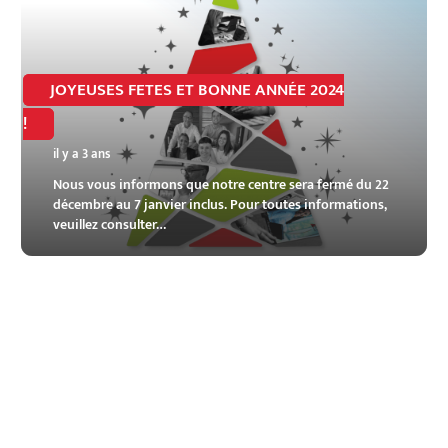
JOYEUSES FETES ET BONNE ANNÉE 2024
!
il y a 3 ans
Nous vous informons que notre centre sera fermé du 22
décembre au 7 janvier inclus. Pour toutes informations,
veuillez consulter…