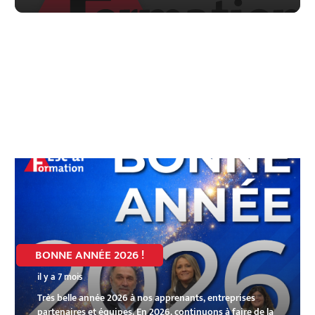
BONNE ANNÉE 2026 !
il y a 7 mois
Très belle année 2026 à nos apprenants, entreprises
partenaires et équipes. En 2026, continuons à faire de la