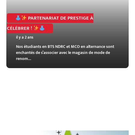
PARTENARIAT DE PRESTIGE À
CÉLÉBRER !
il y a 2 ans
Nos étudiants en BTS NDRC et MCO en alternance sont
enchantés de s’associer avec le magasin de mode de
renom…