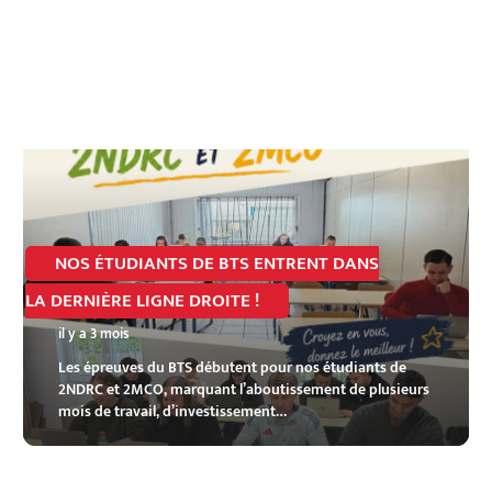
NOS ÉTUDIANTS DE BTS ENTRENT DANS
LA DERNIÈRE LIGNE DROITE !
il y a 3 mois
Les épreuves du BTS débutent pour nos étudiants de
2NDRC et 2MCO, marquant l’aboutissement de plusieurs
mois de travail, d’investissement…