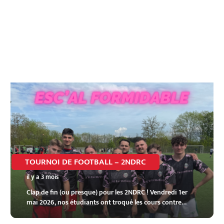
TOURNOI DE FOOTBALL – 2NDRC
il y a 3 mois
Clap de fin (ou presque) pour les 2NDRC ! Vendredi 1er
mai 2026, nos étudiants ont troqué les cours contre…