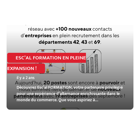
ESC’AL FORMATION EN PLEINE
EXPANSION !
il y a 2 ans
Découvrez Esc’al FORMATION, votre partenaire privilégié
pour une expérience d’alternance enrichissante dans le
monde du commerce. Que vous aspiriez à…