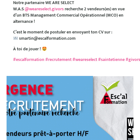
Notre partenaire WE ARE SELECT
W.A.S
@weareselect.givors
recherche 2 vendeurs(es) en vue
d’un BTS Management Commercial Opérationnel (MCO) en
alternance !
C’est le moment de postuler en envoyant ton CV sur :
smartin@escalformation.com
À toi de jouer !
#escalformation
#recrutement
#weareselect
#saintetienne
#givor