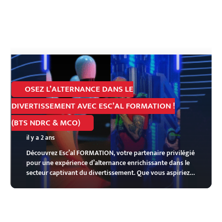
OSEZ L’ALTERNANCE DANS LE
DIVERTISSEMENT AVEC ESC’AL FORMATION !
(BTS NDRC & MCO)
il y a 2 ans
Découvrez Esc’al FORMATION, votre partenaire privilégié
pour une expérience d’alternance enrichissante dans le
secteur captivant du divertissement. Que vous aspiriez…