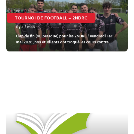
TOURNOI DE FOOTBALL – 2NDRC
il y a 3 mois
Clap de fin (ou presque) pour les 2NDRC ! Vendredi 1er
mai 2026, nos étudiants ont troqué les cours contre…