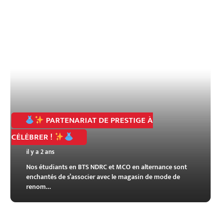
PARTENARIAT DE PRESTIGE À
CÉLÉBRER !
il y a 2 ans
Nos étudiants en BTS NDRC et MCO en alternance sont
enchantés de s’associer avec le magasin de mode de
renom…