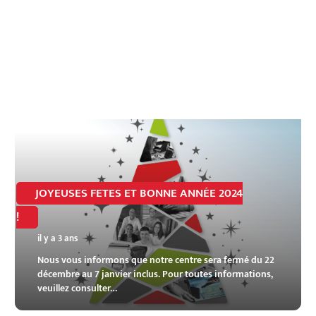
JOYEUSES FETES ET BONNE ANNÉE 2024
!
il y a 3 ans
Nous vous informons que notre centre sera fermé du 22
décembre au 7 janvier inclus. Pour toutes informations,
veuillez consulter…