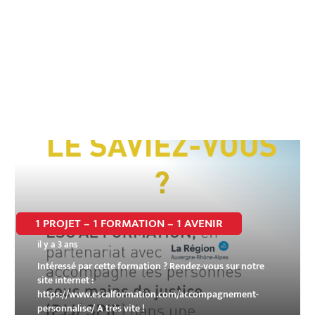
1 PROJET – 1 FORMATION – 1 AVENIR
il y a 3 ans
Intéressé par cette formation ? Rendez-vous sur notre
site internet :
https://www.escalformation.com/accompagnement-
personnalise/ A très vite !