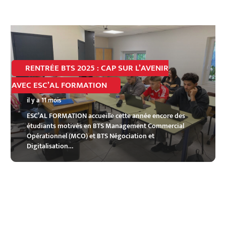
RENTRÉE BTS 2025 : CAP SUR L’AVENIR
AVEC ESC’AL FORMATION
il y a 11 mois
ESC’AL FORMATION accueille cette année encore des
étudiants motivés en BTS Management Commercial
Opérationnel (MCO) et BTS Négociation et
Digitalisation…