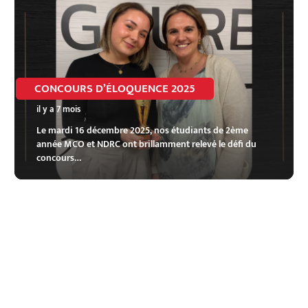
CONCOURS D’ÉLOQUENCE 2025
il y a 7 mois
Le mardi 16 décembre 2025, nos étudiants de 2ème
année MCO et NDRC ont brillamment relevé le défi du
concours…