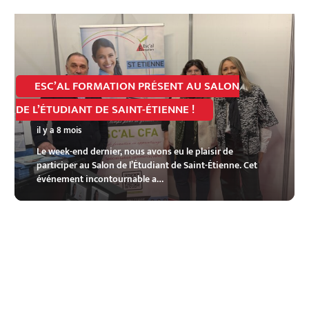
ESC’AL FORMATION PRÉSENT AU SALON
DE L’ÉTUDIANT DE SAINT-ÉTIENNE !
il y a 8 mois
Le week-end dernier, nous avons eu le plaisir de
participer au Salon de l’Étudiant de Saint-Étienne. Cet
événement incontournable a…